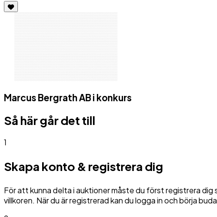
Marcus Bergrath AB i konkurs
Så här går det till
1
Skapa konto & registrera dig
För att kunna delta i auktioner måste du först registrera di
villkoren. När du är registrerad kan du logga in och börja buda