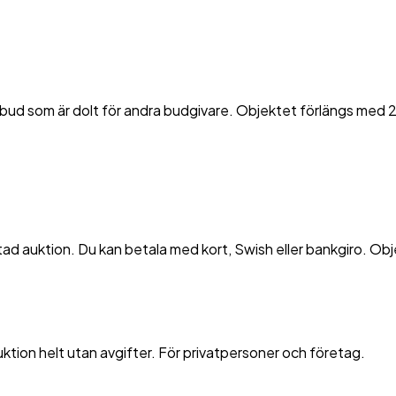
bud som är dolt för andra budgivare. Objektet förlängs med 2
utad auktion. Du kan betala med kort, Swish eller bankgiro. Ob
tion helt utan avgifter. För privatpersoner och företag.