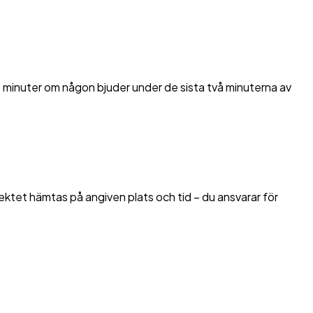
 minuter om någon bjuder under de sista två minuterna av
jektet hämtas på angiven plats och tid – du ansvarar för