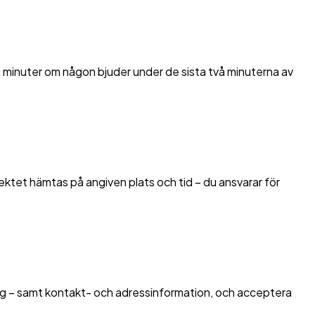
 minuter om någon bjuder under de sista två minuterna av
jektet hämtas på angiven plats och tid – du ansvarar för
retag – samt kontakt- och adressinformation, och acceptera