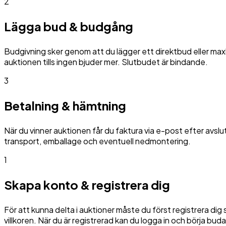
2
Lägga bud & budgång
Budgivning sker genom att du lägger ett direktbud eller max
auktionen tills ingen bjuder mer. Slutbudet är bindande.
3
Betalning & hämtning
När du vinner auktionen får du faktura via e-post efter avsl
transport, emballage och eventuell nedmontering.
1
Skapa konto & registrera dig
För att kunna delta i auktioner måste du först registrera di
villkoren. När du är registrerad kan du logga in och börja buda