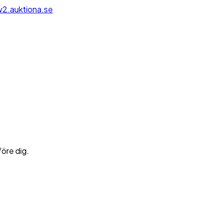
2.auktiona.se
före dig.