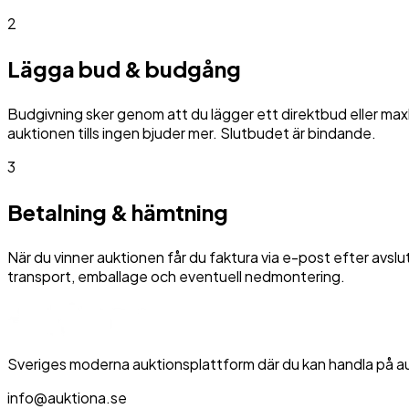
2
Lägga bud & budgång
Budgivning sker genom att du lägger ett direktbud eller max
auktionen tills ingen bjuder mer. Slutbudet är bindande.
3
Betalning & hämtning
När du vinner auktionen får du faktura via e-post efter avsl
transport, emballage och eventuell nedmontering.
Sveriges moderna auktionsplattform där du kan handla på auk
info@auktiona.se