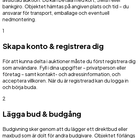
bankgiro. Objektet hämtas på angiven plats och tid – du
ansvarar för transport, emballage och eventuell
nedmontering.
1
Skapa konto & registrera dig
För att kunna delta i auktioner måste du först registrera dig
som användare. Fyll i dina uppgifter – privatperson eller
företag – samt kontakt- och adressinformation, och
acceptera villkoren. När du är registrerad kan du logga in
och börja buda.
2
Lägga bud & budgång
Budgivning sker genom att du lägger ett direktbud eller
maxbud som är dolt för andra budgivare. Objektet förlängs