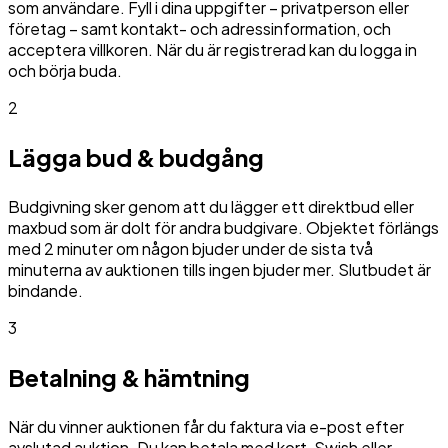
som användare. Fyll i dina uppgifter – privatperson eller
företag – samt kontakt- och adressinformation, och
acceptera villkoren. När du är registrerad kan du logga in
och börja buda.
2
Lägga bud & budgång
Budgivning sker genom att du lägger ett direktbud eller
maxbud som är dolt för andra budgivare. Objektet förlängs
med 2 minuter om någon bjuder under de sista två
minuterna av auktionen tills ingen bjuder mer. Slutbudet är
bindande.
3
Betalning & hämtning
När du vinner auktionen får du faktura via e-post efter
avslutad auktion. Du kan betala med kort, Swish eller